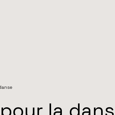
 danse
pour la dan