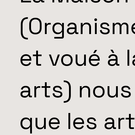
(Organism
et voué à 
arts) nous
que les ar