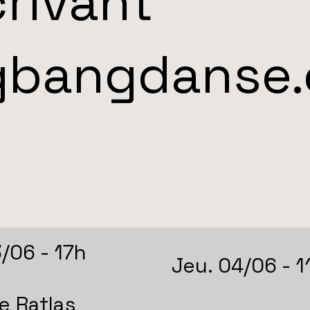
rivant
gbangdanse
3/06 - 17h
Jeu. 04/06 - 1
e Ratlas