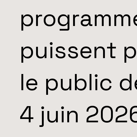
programme
puissent p
le public 
4 juin 202