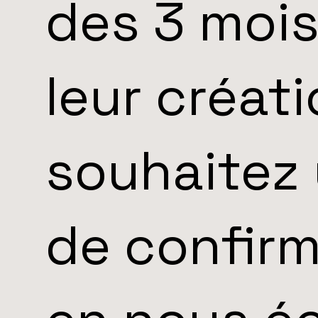
des 3 mois
leur créat
souhaitez 
de confirm