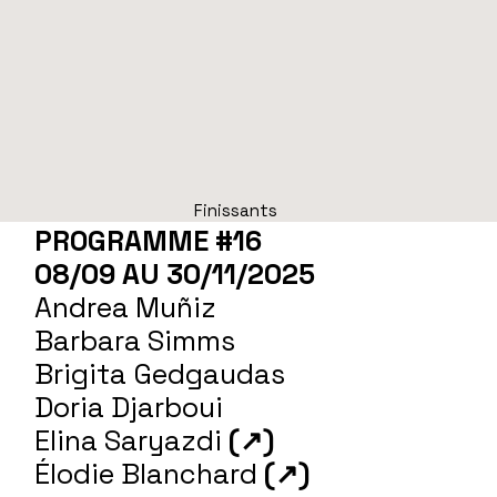
Finissants
PROGRAMME #16
08/09 AU 30/11/2025
Andrea Muñiz
Barbara Simms
Brigita Gedgaudas
Doria Djarboui
Elina Saryazdi
(↗)
Élodie Blanchard
(↗)