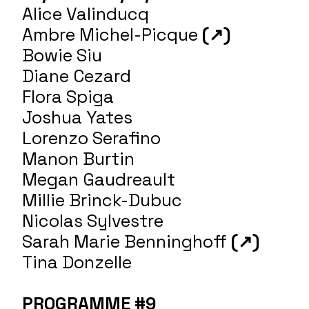
Alice Valinducq
Ambre Michel-Picque
(↗)
Bowie Siu
Diane Cezard
Flora Spiga
Joshua Yates
Lorenzo Serafino
Manon Burtin
Megan Gaudreault
Millie Brinck-Dubuc
Nicolas Sylvestre
Sarah Marie Benninghoff
(↗)
Tina Donzelle
PROGRAMME #9