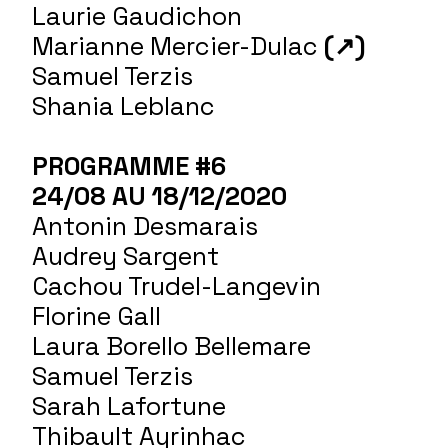
Laurie Gaudichon
Marianne Mercier-Dulac
(↗)
Samuel Terzis
Shania Leblanc
PROGRAMME #6
24/08 AU 18/12/2020
Antonin Desmarais
Audrey Sargent
Cachou Trudel-Langevin
Florine Gall
Laura Borello Bellemare
Samuel Terzis
Sarah Lafortune
Thibault Ayrinhac