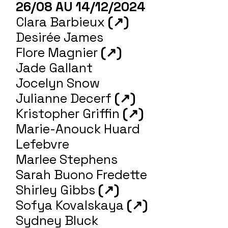
26/08 AU 14/12/2024
Clara Barbieux
(↗)
Desirée James
Flore Magnier
(↗)
Jade Gallant
Jocelyn Snow
Julianne Decerf
(↗)
Kristopher Griffin
(↗)
Marie-Anouck Huard
Lefebvre
Marlee Stephens
Sarah Buono Fredette
Shirley Gibbs
(↗)
Sofya Kovalskaya
(↗)
Sydney Bluck