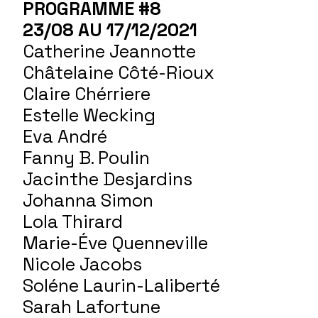
PROGRAMME #8
23/08 AU 17/12/2021
Catherine Jeannotte
Châtelaine Côté-Rioux
Claire Chérriere
Estelle Wecking
Eva André
Fanny B. Poulin
Jacinthe Desjardins
Johanna Simon
Lola Thirard
Marie-Éve Quenneville
Nicole Jacobs
Soléne Laurin-Laliberté
Sarah Lafortune