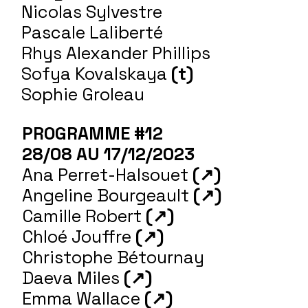
Nicolas Sylvestre
Pascale Laliberté
Rhys Alexander Phillips
Sofya Kovalskaya
(t)
Sophie Groleau
PROGRAMME #12
28/08 AU 17/12/2023
Ana Perret-Halsouet
(↗)
Angeline Bourgeault
(↗)
Camille Robert
(↗)
Chloé Jouffre
(↗)
Christophe Bétournay
Daeva Miles
(↗)
Emma Wallace
(↗)