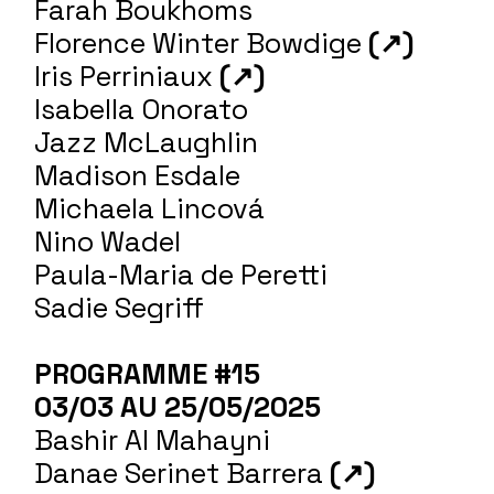
Farah Boukhoms
Florence Winter Bowdige
(↗)
Iris Perriniaux
(↗)
Isabella Onorato
Jazz McLaughlin
Madison Esdale
Michaela Lincová
Nino Wadel
Paula-Maria de Peretti
Sadie Segriff
PROGRAMME #15
03/03 AU 25/05/2025
Bashir Al Mahayni
Danae Serinet Barrera
(↗)