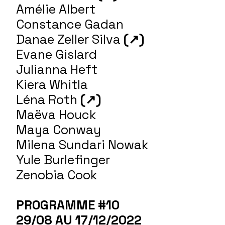
Amélie Albert
Constance Gadan
Danae Zeller Silva
(↗)
Evane Gislard
Julianna Heft
Kiera Whitla
Léna Roth
(↗)
Maëva Houck
Maya Conway
Milena Sundari Nowak
Yule Burlefinger
Zenobia Cook
PROGRAMME #10
29/08 AU 17/12/2022