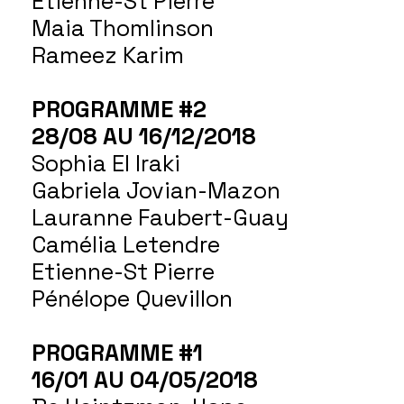
Etienne-St Pierre
Maia Thomlinson
Rameez Karim
PROGRAMME #2
28/08 AU 16/12/2018
Sophia El Iraki
Gabriela Jovian-Mazon
Lauranne Faubert-Guay
Camélia Letendre
Etienne-St Pierre
Pénélope Quevillon
PROGRAMME #1
16/01 AU 04/05/2018