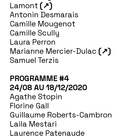
Lamont
(↗)
Antonin Desmarais
Camille Mougenot
Camille Scully
Laura Perron
Marianne Mercier-Dulac
(↗)
Samuel Terzis
PROGRAMME #4
24/08 AU 18/12/2020
Agathe Stopin
Florine Gall
Guillaume Roberts-Cambron
Laila Mestari
Laurence Patenaude