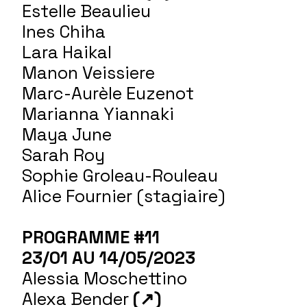
Estelle Beaulieu
Ines Chiha
Lara Haikal
Manon Veissiere
Marc-Aurèle Euzenot
Marianna Yiannaki
Maya June
Sarah Roy
Sophie Groleau-Rouleau
Alice Fournier (stagiaire)
PROGRAMME #11
23/01 AU 14/05/2023
Alessia Moschettino
Alexa Bender
(↗)