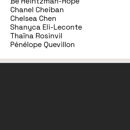
Be Heintzman-Hope
Chanel Cheiban
Chelsea Chen
Shanyca Eli-Leconte
Thaïna Rosinvil
Pénélope Quevillon