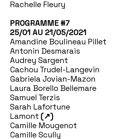
Rachelle Fleury
PROGRAMME #7
25/01 AU 21/05/2021
Amandine Boulineau Pillet
Antonin Desmarais
Audrey Sargent
Cachou Trudel-Langevin
Gabriela Jovian-Mazon
Laura Borello Bellemare
Samuel Terzis
Sarah Lafortune
Lamont
(↗)
Camille Mougenot
Camille Scully