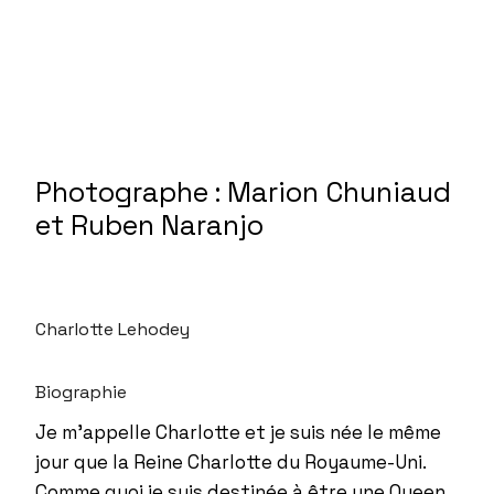
Photographe : Marion Chuniaud
et Ruben Naranjo
Charlotte Lehodey
Biographie
Je m’appelle Charlotte et je suis née le même
jour que la Reine Charlotte du Royaume-Uni.
Comme quoi je suis destinée à être une Queen.