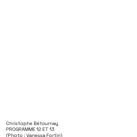
Christophe Bétournay
PROGRAMME 12 ET 13
(Photo : Vanessa Fortin)