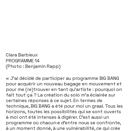
Clara Barbieux
PROGRAMME 14
(Photo : Benjamin Rapp)
« J’ai décidé de participer au programme BIG BANG
pour acquérir un nouveau bagage en mouvement et
pour me (re)trouver en tant qu’artiste : pourquoi on
fait tout ça ? La création du solo m’a éclairée sur
certaines réponses à ce sujet. En termes de
technique, BIG BANG a été pour moi un graal. Tous les
horizons, toutes les possibilités qui se sont ouverts
à moi ont été intenses à digérer. C’est aussi un
programme où chacun·e d’entre nous se confronte,
à un moment donné, à une vulnérabilité, ce qui crée