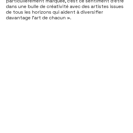
particulièrement marquée, c'est ce sentiment d'être
dans une bulle de créativité avec des artistes issues
de tous les horizons qui aident à diversifier
davantage l'art de chacun ».