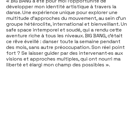
« BIG BANG a été pour moi l’opportunité de
développer mon identité artistique à travers la
danse. Une expérience unique pour explorer une
multitude d’approches du mouvement, au sein d’un
groupe hétéroclite, international et bienveillant. Un
safe space intemporel et soudé, qui a rendu cette
aventure riche à tous les niveaux. BIG BANG, c’était
ce rêve éveillé : danser toute la semaine pendant
des mois, sans autre préoccupation. Son réel point
fort ? Se laisser guider par des intervenant·es aux
visions et approches multiples, qui ont nourri ma
liberté et élargi mon champ des possibles ».