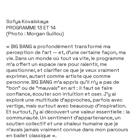
Sofya Kovalskaya
PROGRAMME 13 ET 14
(Photo : Morgan Guillou)
« BIG BANG a profondément transformé ma
perception de l’art — et, d’une certaine façon, ma
vie. Dans un monde où tout va vite, le programme
m’a offert un espace rare pour ralentir, me
questionner, et clarifier ce que je veux vraiment
exprimer, autant comme artiste que comme
personne. BIG BANG m’a appris qu’il n’y a pas de
“bon” ou de “mauvais” en art : il faut se faire
confiance, écouter son intuition et oser. J’y ai
exploré une multitude d’approches, parfois avec
vertige, mais surtout avec beaucoup d’inspiration.
Et surtout, j’y ai découvert une valeur essentielle : la
communauté. Un sentiment d’appartenance, un
soutien collectif et une chaleur humaine que je
n’avais jamais vraiment connue dans mon parcours
en ballet classique ».