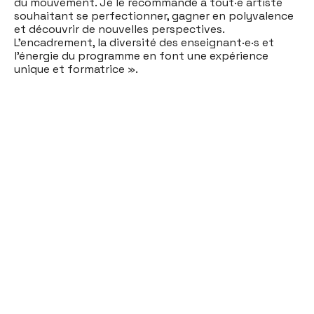
du mouvement. Je le recommande à tout·e artiste
souhaitant se perfectionner, gagner en polyvalence
et découvrir de nouvelles perspectives.
L’encadrement, la diversité des enseignant·e·s et
l’énergie du programme en font une expérience
unique et formatrice ».