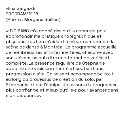
Elina Saryazdi
PROGRAMME 16
(Photo : Morgane Guillou)
« BIG BANG m’a donné des outils concrets pour
approfondir ma pratique chorégraphique et
physique, tout en m’aidant à mieux comprendre la
scène de danse à Montréal. Le programme accueille
de nombreux·ses artistes invité·es, chacun·e avec
son univers, ce qui offre une formation variée et
complète. La présence régulière de Stéphanie
apporte une vraie continuité et soutient une
progression claire. On se sent accompagné·e tout
au long du processus de création du solo, par
Stéphanie et par l’équipe. Je ressors du programme
plus confiant·e et mieux outillé·e pour avancer dans
mon parcours ».