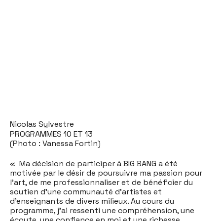
Nicolas Sylvestre
PROGRAMMES 10 ET 13
(Photo : Vanessa Fortin)
« Ma décision de participer à BIG BANG a été
motivée par le désir de poursuivre ma passion pour
l'art, de me professionnaliser et de bénéficier du
soutien d'une communauté d'artistes et
d'enseignants de divers milieux. Au cours du
programme, j'ai ressenti une compréhension, une
écoute, une confiance en moi et une richesse