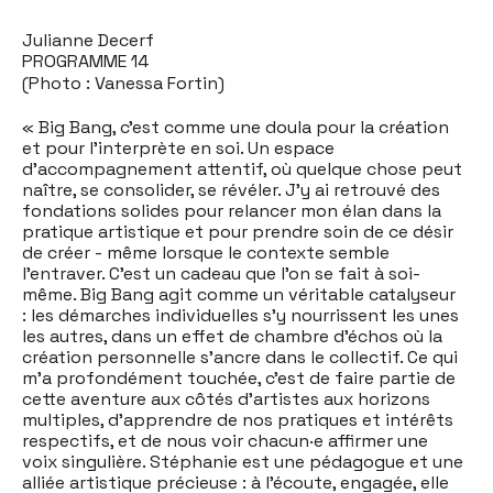
Julianne Decerf
PROGRAMME 14
(Photo : Vanessa Fortin)
« Big Bang, c’est comme une doula pour la création
et pour l’interprète en soi. Un espace
d’accompagnement attentif, où quelque chose peut
naître, se consolider, se révéler. J’y ai retrouvé des
fondations solides pour relancer mon élan dans la
pratique artistique et pour prendre soin de ce désir
de créer - même lorsque le contexte semble
l’entraver. C’est un cadeau que l’on se fait à soi-
même. Big Bang agit comme un véritable catalyseur
: les démarches individuelles s’y nourrissent les unes
les autres, dans un effet de chambre d’échos où la
création personnelle s’ancre dans le collectif. Ce qui
m’a profondément touchée, c’est de faire partie de
cette aventure aux côtés d’artistes aux horizons
multiples, d’apprendre de nos pratiques et intérêts
respectifs, et de nous voir chacun·e affirmer une
voix singulière. Stéphanie est une pédagogue et une
alliée artistique précieuse : à l’écoute, engagée, elle