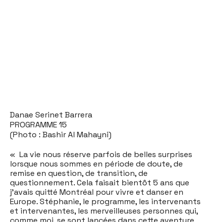
Danae Serinet Barrera
PROGRAMME 15
(Photo : Bashir Al Mahayni)
« La vie nous réserve parfois de belles surprises
lorsque nous sommes en période de doute, de
remise en question, de transition, de
questionnement. Cela faisait bientôt 5 ans que
j’avais quitté Montréal pour vivre et danser en
Europe. Stéphanie, le programme, les intervenants
et intervenantes, les merveilleuses personnes qui,
comme moi, se sont lancées dans cette aventure,